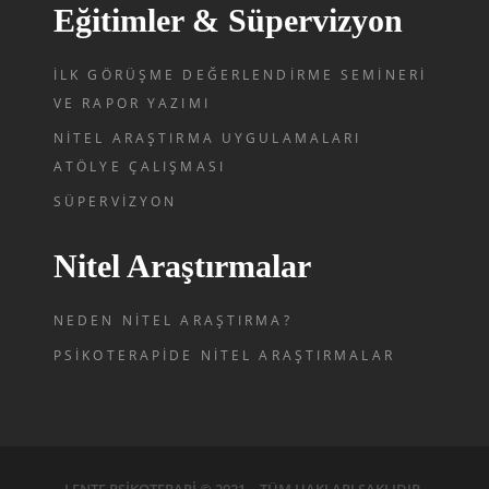
Eğitimler & Süpervizyon
İLK GÖRÜŞME DEĞERLENDIRME SEMINERI
VE RAPOR YAZIMI
NITEL ARAŞTIRMA UYGULAMALARI
ATÖLYE ÇALIŞMASI
SÜPERVIZYON
Nitel Araştırmalar
NEDEN NITEL ARAŞTIRMA?
PSIKOTERAPIDE NITEL ARAŞTIRMALAR