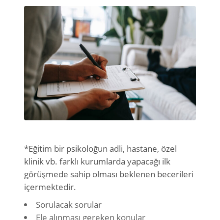
*Eğitim bir psikoloğun adli, hastane, özel
klinik vb. farklı kurumlarda yapacağı ilk
görüşmede sahip olması beklenen becerileri
içermektedir.
Sorulacak sorular
Ele alınması gereken konular