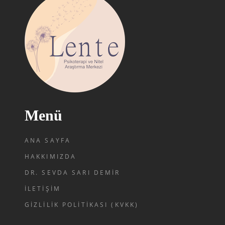
Menü
ANA SAYFA
HAKKIMIZDA
DR. SEVDA SARI DEMIR
İLETIŞIM
GIZLILIK POLITIKASI (KVKK)