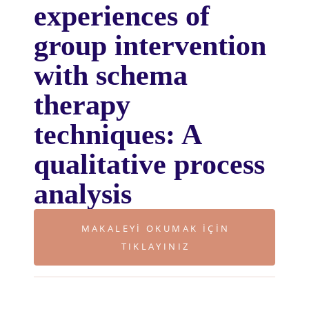
experiences of
group intervention
with schema
therapy
techniques: A
qualitative process
analysis
MAKALEYI OKUMAK IÇIN
TIKLAYINIZ