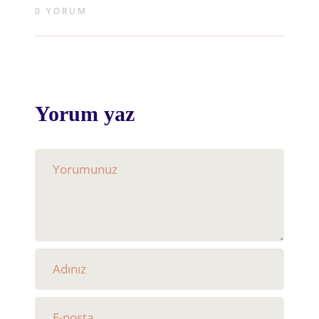
0 YORUM
Yorum yaz