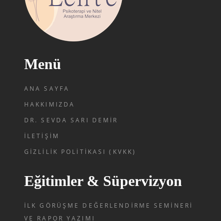
Menü
ANA SAYFA
HAKKIMIZDA
DR. SEVDA SARI DEMIR
İLETIŞIM
GIZLILIK POLITIKASI (KVKK)
Eğitimler & Süpervizyon
İLK GÖRÜŞME DEĞERLENDIRME SEMINERI
VE RAPOR YAZIMI