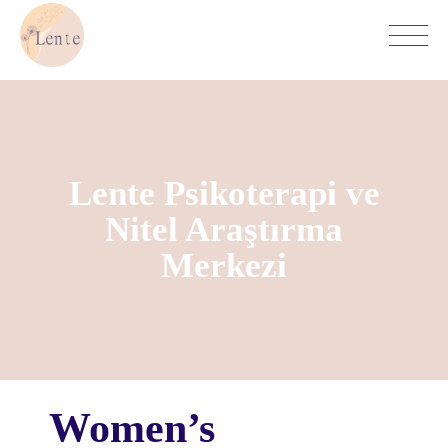
Lente Psikoterapi ve
Nitel Araştırma
Merkezi
Women’s